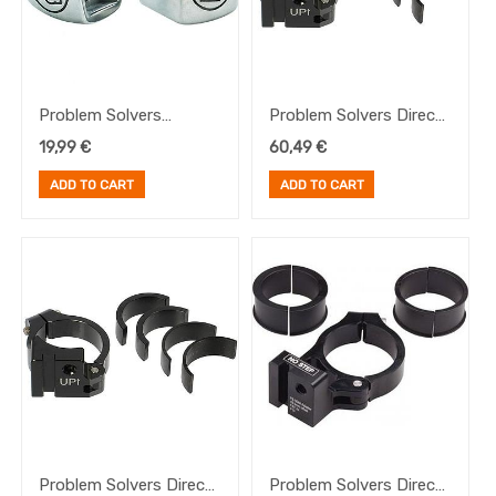
Problem Solvers
Problem Solvers Direct
Downtube Shifter Boss
Mount Adapter 73 mm
19,99
€
60,49
€
Covers
ADD TO CART
ADD TO CART
Problem Solvers Direct
Problem Solvers Direct