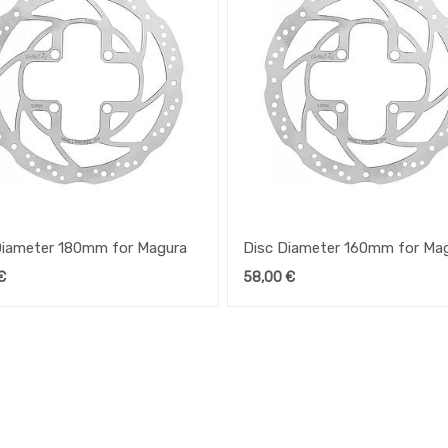
Diameter 180mm for Magura
Disc Diameter 160mm for Ma
€
58,00
€