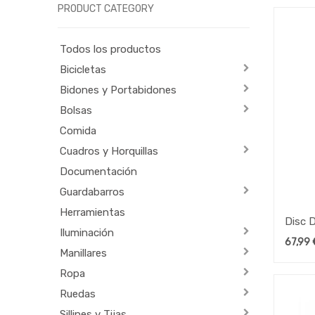
PRODUCT CATEGORY
Todos los productos
Bicicletas
Bidones y Portabidones
Bolsas
Comida
Cuadros y Horquillas
Documentación
Guardabarros
Herramientas
Disc 
Iluminación
67,99
Manillares
Ropa
Ruedas
Sillines y Tijas