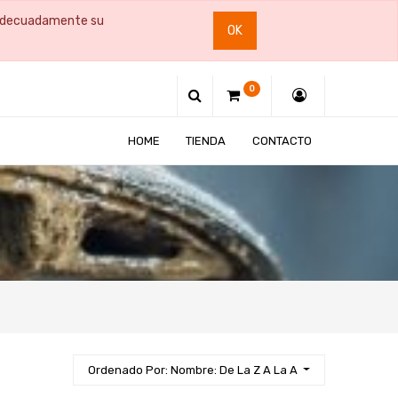
e adecuadamente su
OK
0
HOME
TIENDA
CONTACTO
Ordenado Por: Nombre: De La Z A La A