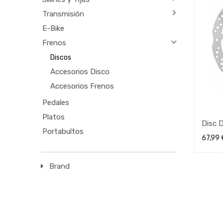
Transmisión
E-Bike
Frenos
Discos
Accesorios Disco
Accesorios Frenos
Pedales
Platos
Disc 
Portabultos
67,99
Brand