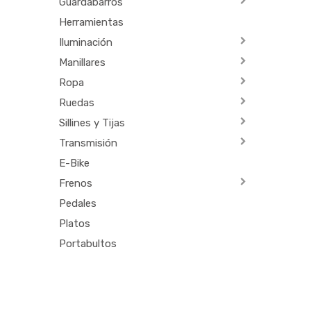
Guardabarros
Herramientas
Iluminación
Manillares
Ropa
Ruedas
Sillines y Tijas
Transmisión
E-Bike
Frenos
Pedales
Platos
Portabultos