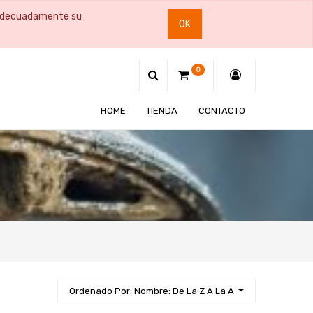
e adecuadamente su
OK
0
HOME
TIENDA
CONTACTO
Ordenado Por: Nombre: De La Z A La A