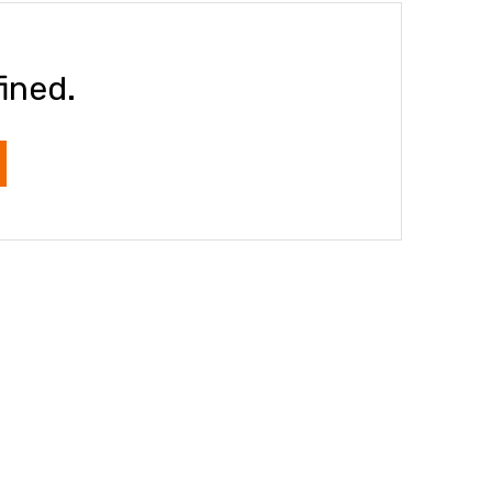
ined.