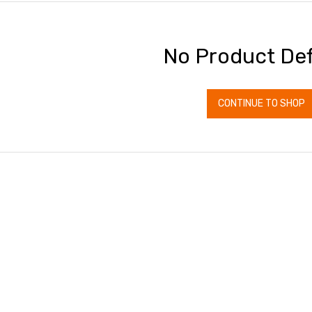
No Product Def
CONTINUE TO SHOP