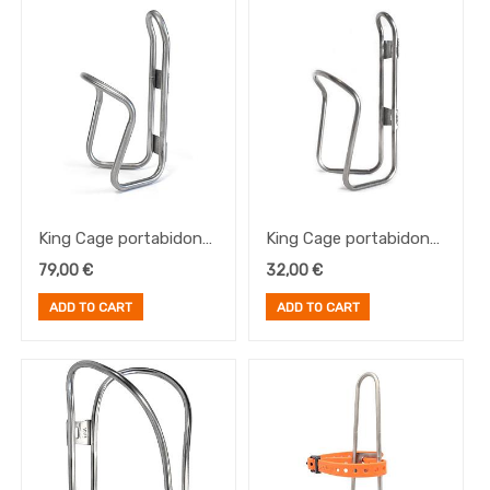
Portabultos
Brand
King Cage portabidon
King Cage portabidon
TI Cage
SS Lowering Cage
79,00
€
32,00
€
ADD TO CART
ADD TO CART