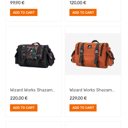
Pack
Harness, Negra
99,90
€
120,00
€
ADD TO CART
ADD TO CART
Wizard Works Shazam
Wizard Works Shazam
Mini Splatter
Mini Rust
220,00
€
229,00
€
ADD TO CART
ADD TO CART