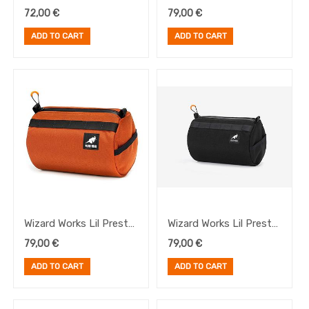
Mini Black
72,00
€
79,00
€
ADD TO CART
ADD TO CART
Wizard Works Lil Presto
Wizard Works Lil Presto
Rust
Black
79,00
€
79,00
€
ADD TO CART
ADD TO CART