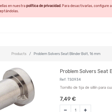
ellas en nuestra
política de privacidad
. Para desactivarlas, configur
ceptándolas.
Products
Problem Solvers Seat Blinder Bolt, 16 mm
Problem Solvers Seat B
Ref:
TS0934
Tornillo de tija de sillín para 
7,49
€