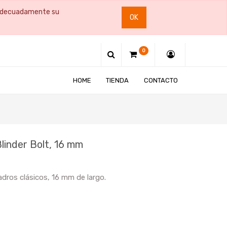
e adecuadamente su
OK
0
HOME
TIENDA
CONTACTO
linder Bolt, 16 mm
cuadros clásicos, 16 mm de largo.