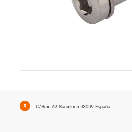
C/Bruc 63
Barcelona
08009
España