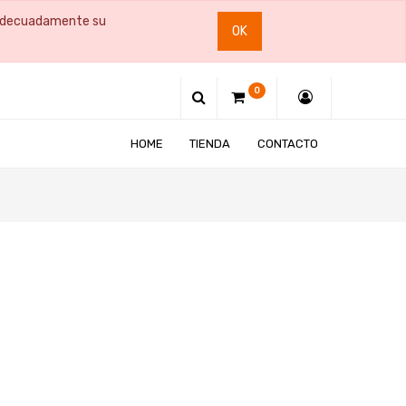
e adecuadamente su
OK
0
HOME
TIENDA
CONTACTO