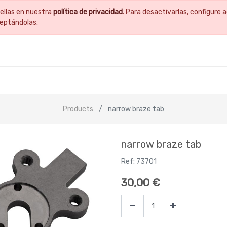
ellas en nuestra
política de privacidad
. Para desactivarlas, configur
ceptándolas.
Products
narrow braze tab
narrow braze tab
Ref:
73701
30,00
€