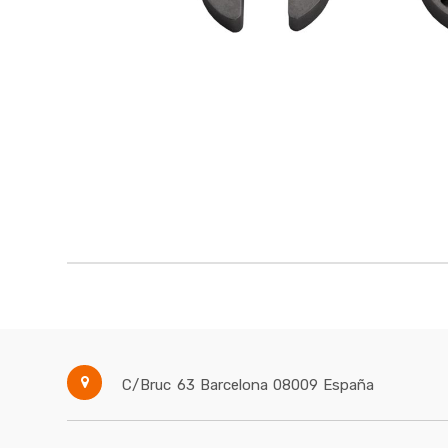
C/Bruc 63
Barcelona
08009
España