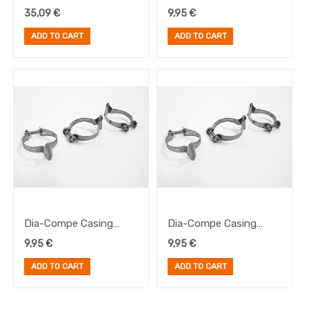
Agent w/adj. Negro
Clips 31,8mm (3u.)
35,09
€
9,95
€
ADD TO CART
ADD TO CART
Dia-Compe Casing
Dia-Compe Casing
Clips 28,6mm (3u.)
Clips 25,4mm (3u.)
9,95
€
9,95
€
ADD TO CART
ADD TO CART