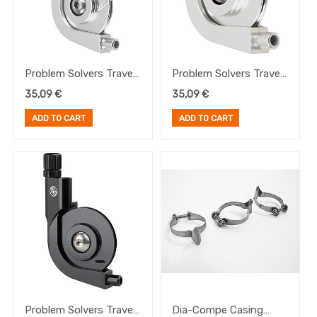
Problem Solvers Travel
Problem Solvers Travel
Agent w/adj. plata
Agent, plata
35,09
€
35,09
€
ADD TO CART
ADD TO CART
Problem Solvers Travel
Dia-Compe Casing