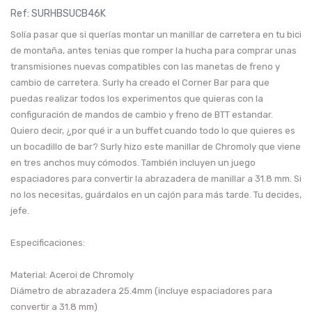
Ref:
SURHBSUCB46K
Solía ​​pasar que si querías montar un manillar de carretera en tu bici
de montaña, antes tenias que romper la hucha para comprar unas
transmisiones nuevas compatibles con las manetas de freno y
cambio de carretera. Surly ha creado el Corner Bar para que
puedas realizar todos los experimentos que quieras con la
configuración de mandos de cambio y freno de BTT estandar.
Quiero decir, ¿por qué ir a un buffet cuando todo lo que quieres es
un bocadillo de bar? Surly hizo este manillar de Chromoly que viene
en tres anchos muy cómodos. También incluyen un juego
espaciadores para convertir la abrazadera de manillar a 31.8 mm. Si
no los necesitas, guárdalos en un cajón para más tarde. Tu decides,
jefe.
Especificaciones:
Material: Aceroi de Chromoly
Diámetro de abrazadera 25.4mm (incluye espaciadores para
convertir a 31.8 mm)