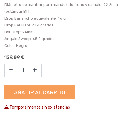
Diámetro de manillar para mandos de freno y cambio: 22.2mm
(estándar BTT)
Drop Bar ancho equivalente: 46 cm
Drop Bar Flare: 41.4 grados
Bar Drop: 94mm
Angulo Sweep: 65.2 grados
Color: Negro
129,89
€
AÑADIR AL CARRITO
Temporalmente sin existencias