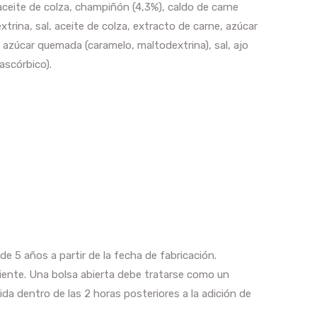
, aceite de colza, champiñón (4,3%), caldo de carne
trina, sal, aceite de colza, extracto de carne, azúcar
 azúcar quemada (caramelo, maltodextrina), sal, ajo
ascórbico).
 de 5 años a partir de la fecha de fabricación.
ente. Una bolsa abierta debe tratarse como un
a dentro de las 2 horas posteriores a la adición de