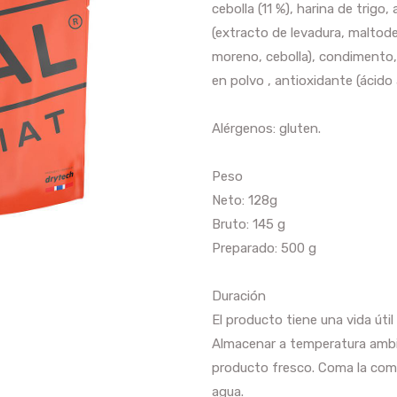
cebolla (11 %), harina de trigo
(extracto de levadura, maltodex
moreno, cebolla), condimento,
en polvo , antioxidante (ácido 
Alérgenos: gluten.
Peso
Neto: 128g
Bruto: 145 g
Preparado: 500 g
Duración
El producto tiene una vida útil
Almacenar a temperatura ambi
producto fresco. Coma la comid
agua.