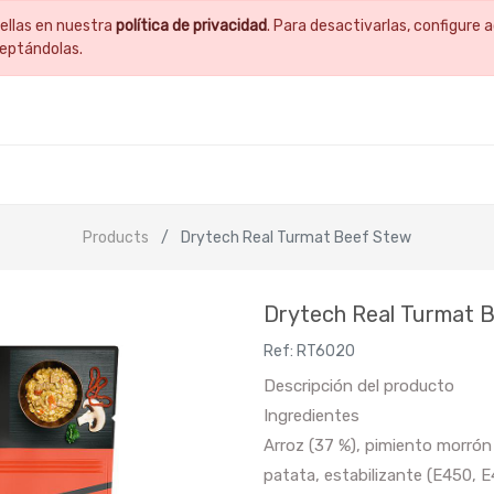
ellas en nuestra
política de privacidad
. Para desactivarlas, configur
ceptándolas.
Products
Drytech Real Turmat Beef Stew
Drytech Real Turmat 
Ref:
RT6020
Descripción del producto
Ingredientes
Arroz (37 %), pimiento morrón (
patata, estabilizante (E450, E4