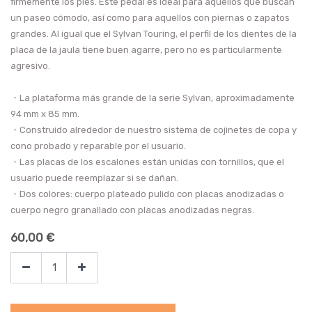
firmemente los pies. Este pedal es ideal para aquellos que buscan
un paseo cómodo, así como para aquellos con piernas o zapatos
grandes. Al igual que el Sylvan Touring, el perfil de los dientes de la
placa de la jaula tiene buen agarre, pero no es particularmente
agresivo.
・La plataforma más grande de la serie Sylvan, aproximadamente
94 mm x 85 mm.
・Construido alrededor de nuestro sistema de cojinetes de copa y
cono probado y reparable por el usuario.
・Las placas de los escalones están unidas con tornillos, que el
usuario puede reemplazar si se dañan.
・Dos colores: cuerpo plateado pulido con placas anodizadas o
cuerpo negro granallado con placas anodizadas negras.
60,00
€