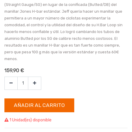
(Straight Gauge/SG) en lugar de la conificada (Butted/DB) del
manillar Jones H-bar estándar. Jeff quería hacer un manillar que
permitiera a un mayor número de ciclistas experimentar la
comodidad, el control y la utilidad del diseño de su H.Bar Loop sin
hacerlo menos confiable y útil. Lo logró cambiando los tubos de
aluminio Butted por los SG de calibre recto menos costosos. El
resultado es un manillar H-Bar que es tan fuerte como siempre,
pero que pesa 100 g más que la versión estándar y cuesta 60€
menos.
159,90
€
AÑADIR AL CARRITO
1 Unidad(es) disponible