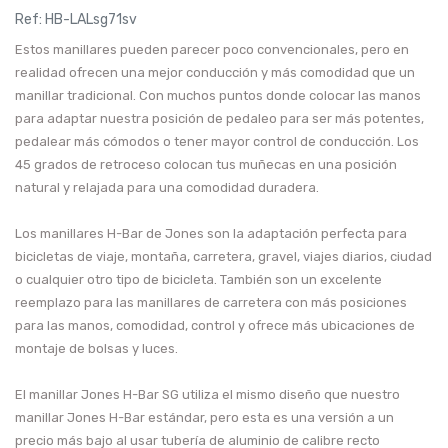
Ref:
HB-LALsg71sv
Estos manillares pueden parecer poco convencionales, pero en
realidad ofrecen una mejor conducción y más comodidad que un
manillar tradicional. Con muchos puntos donde colocar las manos
para adaptar nuestra posición de pedaleo para ser más potentes,
pedalear más cómodos o tener mayor control de conducción. Los
45 grados de retroceso colocan tus muñecas en una posición
natural y relajada para una comodidad duradera.
Los manillares H-Bar de Jones son la adaptación perfecta para
bicicletas de viaje, montaña, carretera, gravel, viajes diarios, ciudad
o cualquier otro tipo de bicicleta. También son un excelente
reemplazo para las manillares de carretera con más posiciones
para las manos, comodidad, control y ofrece más ubicaciones de
montaje de bolsas y luces.
El manillar Jones H-Bar SG utiliza el mismo diseño que nuestro
manillar Jones H-Bar estándar, pero esta es una versión a un
precio más bajo al usar tubería de aluminio de calibre recto