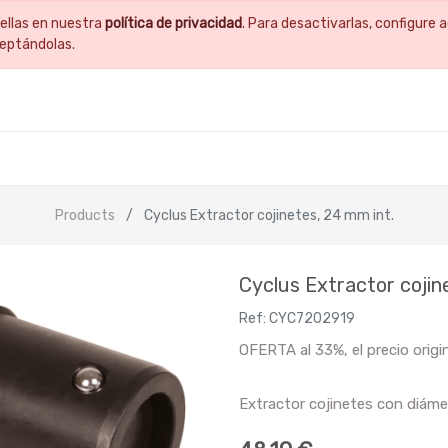
ellas en nuestra
política de privacidad
. Para desactivarlas, configur
ceptándolas.
Products
Cyclus Extractor cojinetes, 24 mm int.
Cyclus Extractor cojin
Ref:
CYC7202919
OFERTA al 33%, el precio origi
Extractor cojinetes con diáme