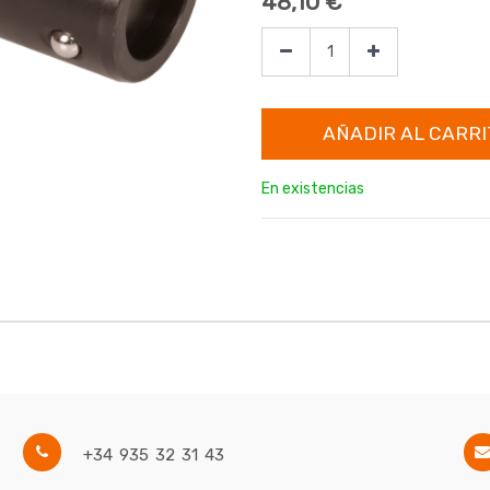
48,10
€
AÑADIR AL CARRI
En existencias
+34 935 32 31 43