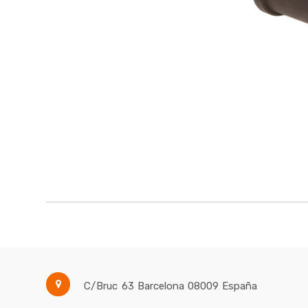
C/Bruc 63
Barcelona
08009
España