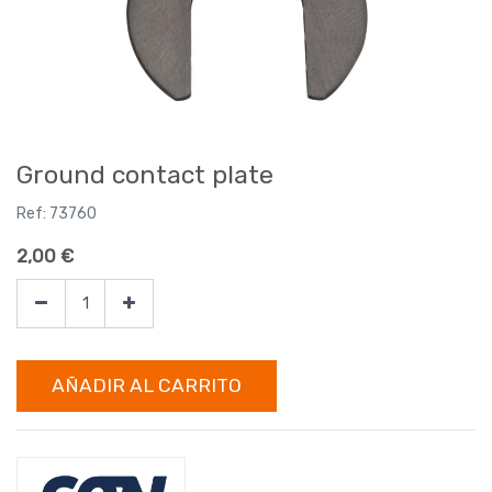
Ground contact plate
Ref:
73760
2,00
€
AÑADIR AL CARRITO