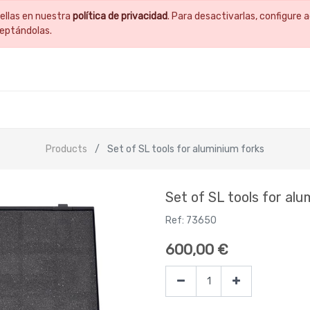
ellas en nuestra
política de privacidad
. Para desactivarlas, configur
ceptándolas.
Products
Set of SL tools for aluminium forks
Set of SL tools for alu
Ref:
73650
600,00
€