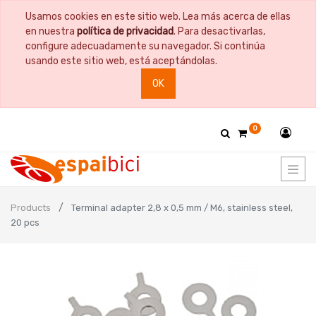
Usamos cookies en este sitio web. Lea más acerca de ellas
en nuestra
política de privacidad
. Para desactivarlas,
configure adecuadamente su navegador. Si continúa
usando este sitio web, está aceptándolas.
OK
0
Products
Terminal adapter 2,8 x 0,5 mm / M6, stainless steel,
20 pcs