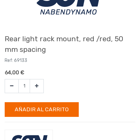
Rear light rack mount, red /red, 50
mm spacing
Ref:
69133
64,00
€
AÑADIR AL CARRITO