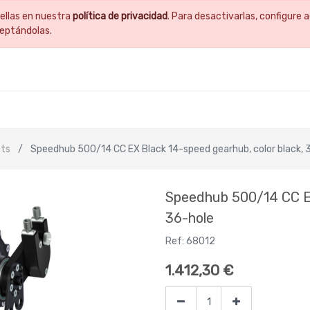
ellas en nuestra
política de privacidad
. Para desactivarlas, configur
ceptándolas.
ts
Speedhub 500/14 CC EX Black 14-speed gearhub, color black, 
Speedhub 500/14 CC EX
36-hole
Ref:
68012
1.412,30
€