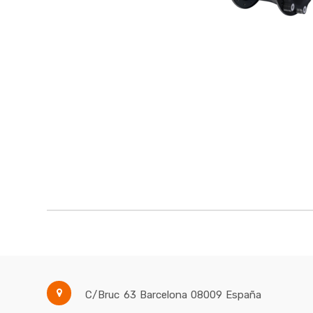
C/Bruc 63
Barcelona
08009
España