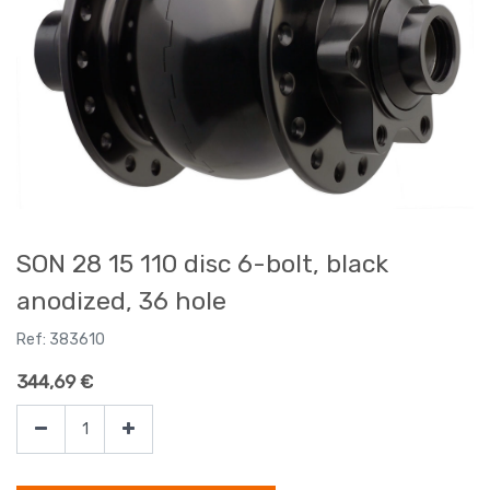
SON 28 15 110 disc 6-bolt, black
anodized, 36 hole
Ref:
383610
344,69
€