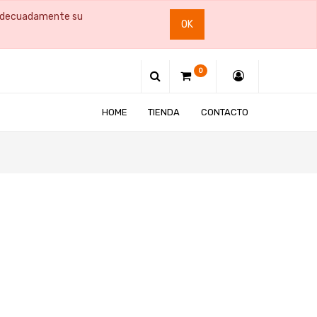
e adecuadamente su
OK
0
HOME
TIENDA
CONTACTO