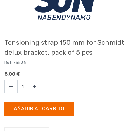
Tensioning strap 150 mm for Schmidt
delux bracket, pack of 5 pcs
Ref:
75536
8,00
€
AÑADIR AL CARRITO