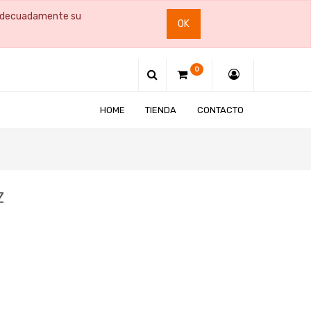
e adecuadamente su
OK
0
HOME
TIENDA
CONTACTO
Z