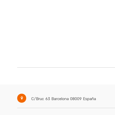
C/Bruc 63
Barcelona
08009
España