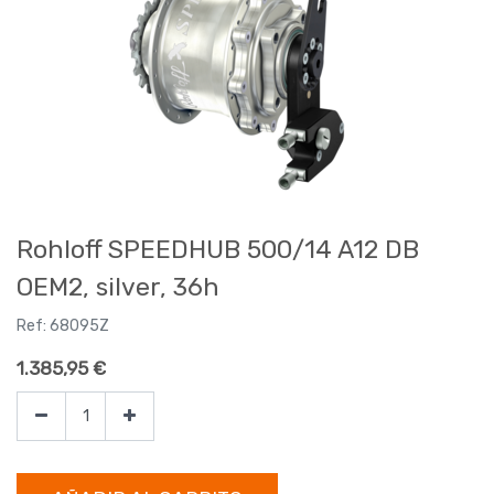
Rohloff SPEEDHUB 500/14 A12 DB
OEM2, silver, 36h
Ref:
68095Z
1.385,95
€