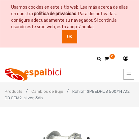
Usamos cookies en este sitio web. Lea más acerca de ellas
en nuestra
política de privacidad
. Para desactivarlas,
configure adecuadamente su navegador. Si continúa
usando este sitio web, está aceptándolas.
OK
0
Products
Cambios de Buje
Rohloff SPEEDHUB 500/14 A12
DB OEM2, silver, 36h