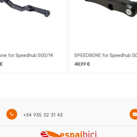
ne for Speedhub 500/14
SPEEDBONE for Speedhub 5
€
48,99
€
+34 935 32 31 43