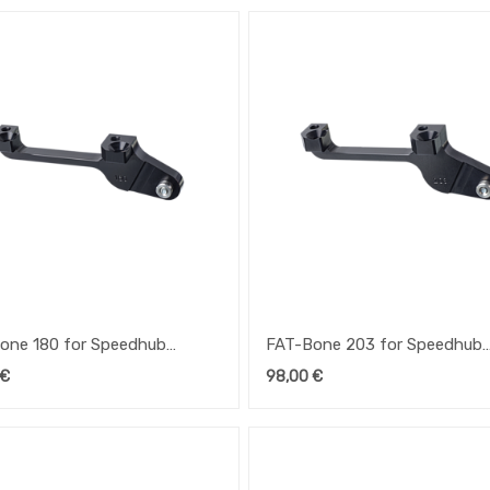
one 180 for Speedhub
FAT-Bone 203 for Speedhub
4
500/14
€
98,00
€