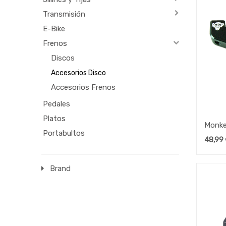
Transmisión
E-Bike
Frenos
Discos
Accesorios Disco
Accesorios Frenos
Pedales
Platos
Monke
Portabultos
adapt
48,99
Brand