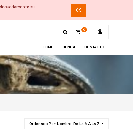
e adecuadamente su
OK
0
HOME
TIENDA
CONTACTO
Ordenado Por: Nombre: De La A A La Z