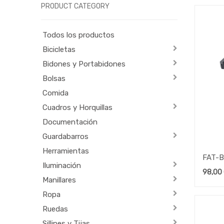
PRODUCT CATEGORY
Todos los productos
Bicicletas
Bidones y Portabidones
Bolsas
Comida
Cuadros y Horquillas
Documentación
Guardabarros
Herramientas
FAT-B
Iluminación
500/1
98,00
Manillares
Ropa
Ruedas
Sillines y Tijas