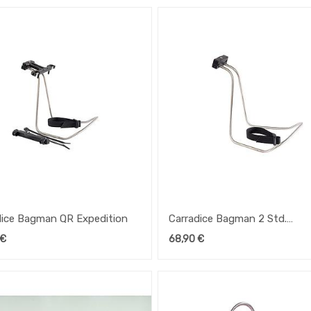
dice Bagman QR Expedition
Carradice Bagman 2 Std.
Expedition
€
68,90
€