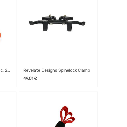
c. 2x
Revelate Designs Spinelock Clamp
49,01
€