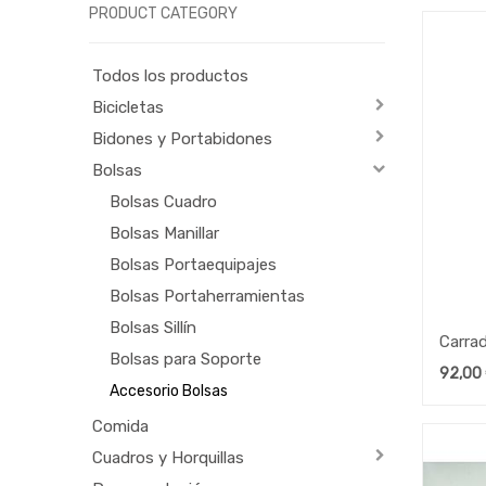
PRODUCT CATEGORY
Todos los productos
Bicicletas
Bidones y Portabidones
Bolsas
Bolsas Cuadro
Bolsas Manillar
Bolsas Portaequipajes
Bolsas Portaherramientas
Bolsas Sillín
Carra
Bolsas para Soporte
92,00
Accesorio Bolsas
Comida
Cuadros y Horquillas