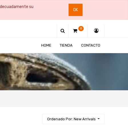
e adecuadamente su
OK
0
HOME
TIENDA
CONTACTO
Ordenado Por: New Arrivals