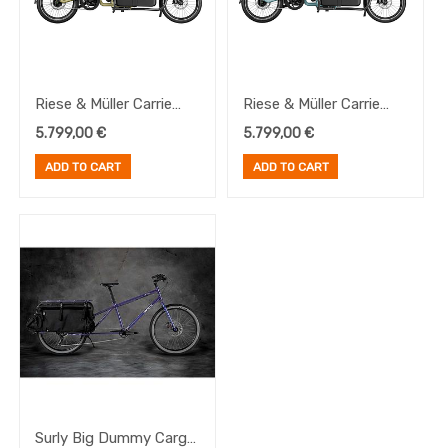
Riese & Müller Carrie
Riese & Müller Carrie
City Anise
City Aqua
5.799,00
€
5.799,00
€
ADD TO CART
ADD TO CART
Surly Big Dummy Cargo